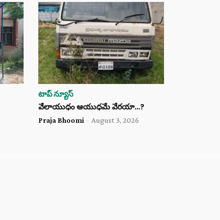
టాప్ న్యూస్
వేలాయుధం ఆయుధమే వేరయా…?
Praja Bhoomi
-
August 3, 2026