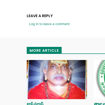
LEAVE A REPLY
Log in to leave a comment
MORE ARTICLE
టాప్ న్యూస్
తాజా వా