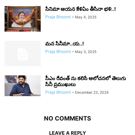
సినిమా ఆయన కేళిఏం తీసినా భళి..!
Praja Bhoomi
-
May 4, 2025
మన సినీమా..య..!
Praja Bhoomi
-
May 3, 2025
సీఎం రేవంత్‌ ను కలిసే ఆలోచనలో తెలుగు
సినీ ప్రముఖులు
Praja Bhoomi
-
December 23, 2024
NO COMMENTS
LEAVE A REPLY