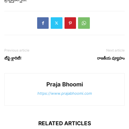
Previous article
Next article
టీపై క్లారిటీ!
రాజకీయ వ్యూహం
Praja Bhoomi
https://www.prajabhoomi.com
RELATED ARTICLES