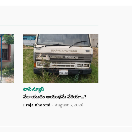
టాప్ న్యూస్
వేలాయుధం ఆయుధమే వేరయా…?
Praja Bhoomi
-
August 3, 2026