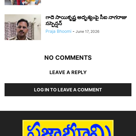
గాదె సాయికృష్ణ అదృశ్యంపై సీఐ నాగరాజు
సస్పెన్షన్
Praja Bhoomi
-
June 17, 2026
NO COMMENTS
LEAVE A REPLY
LOG IN TO LEAVE A COMMENT