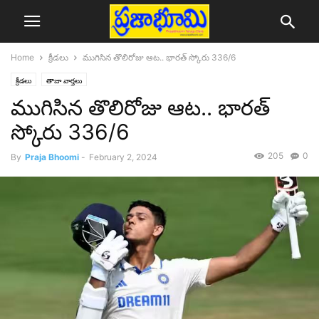
Home
క్రీడలు
ముగిసిన తొలిరోజు ఆట.. భారత్ స్కోరు 336/6
క్రీడలు
తాజా వార్తలు
ముగిసిన తొలిరోజు ఆట.. భారత్
స్కోరు 336/6
205
0
By
Praja Bhoomi
-
February 2, 2024