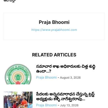
అది చేస్తా
Praja Bhoomi
https://www.prajabhoomi.com
RELATED ARTICLES
సమాచార శాఖ అధికారులకు చిత్త శుద్ధి
ఉందా…?
Praja Bhoomi
-
August 3, 2026
పేదలకు అన్నసమారాధన చేస్తున్న ట్రస్ట్
అధ్యక్షుడు కళ్ళే నాగేశ్వరరావు…
Praja Bhoomi
-
July 13, 2026