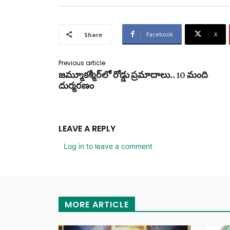
Facebook
X
Share
Previous article
జమ్మూకశ్మీర్‌లో రోడ్డు ప్రమాదాలు.. 10 మంది
దుర్మరణం
LEAVE A REPLY
Log in to leave a comment
MORE ARTICLE