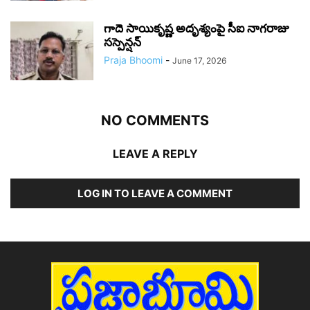
గాదె సాయికృష్ణ అదృశ్యంపై సీఐ నాగరాజు
సస్పెన్షన్
Praja Bhoomi
-
June 17, 2026
NO COMMENTS
LEAVE A REPLY
LOG IN TO LEAVE A COMMENT