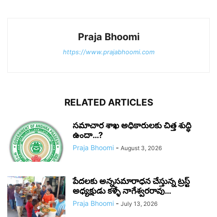
Praja Bhoomi
https://www.prajabhoomi.com
RELATED ARTICLES
సమాచార శాఖ అధికారులకు చిత్త శుద్ధి
ఉందా…?
Praja Bhoomi
-
August 3, 2026
పేదలకు అన్నసమారాధన చేస్తున్న ట్రస్ట్
అధ్యక్షుడు కళ్ళే నాగేశ్వరరావు…
Praja Bhoomi
-
July 13, 2026