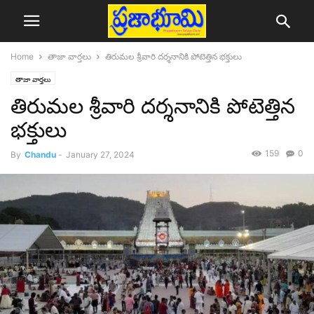
Home
తాజా వార్తలు
తిరుమల శ్రీవారి దర్శనానికి పోటెత్తిన భక్తులు
తాజా వార్తలు
తిరుమల శ్రీవారి దర్శనానికి పోటెత్తిన
భక్తులు
159
0
By
Chandu
-
January 27, 2024