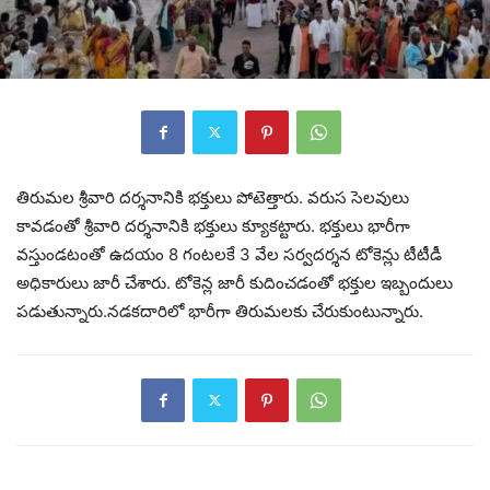
తిరుమల శ్రీవారి దర్శనానికి భక్తులు పోటెత్తారు. వరుస సెలవులు
కావడంతో శ్రీవారి దర్శనానికి భక్తులు క్యూకట్టారు. భక్తులు భారీగా
వస్తుండటంతో ఉదయం 8 గంటలకే 3 వేల సర్వదర్శన టోకెన్లు టీటీడీ
అధికారులు జారీ చేశారు. టోకెన్ల జారీ కుదించడంతో భక్తుల ఇబ్బందులు
పడుతున్నారు.నడకదారిలో భారీగా తిరుమలకు చేరుకుంటున్నారు.