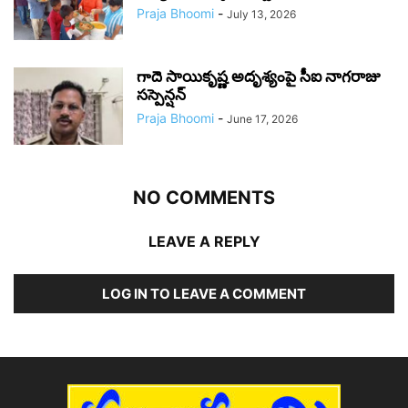
Praja Bhoomi
-
July 13, 2026
గాదె సాయికృష్ణ అదృశ్యంపై సీఐ నాగరాజు
సస్పెన్షన్
Praja Bhoomi
-
June 17, 2026
NO COMMENTS
LEAVE A REPLY
LOG IN TO LEAVE A COMMENT