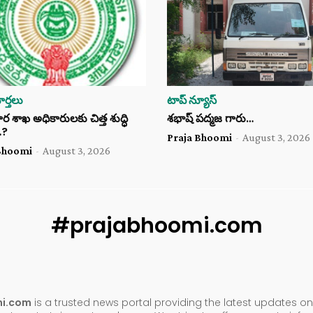
ర్తలు
టాప్ న్యూస్
శాఖ అధికారులకు చిత్త శుద్ధి
శభాష్ పద్మజ గారు…
…?
Praja Bhoomi
-
August 3, 2026
Bhoomi
-
August 3, 2026
#prajabhoomi.com
mi.com
is a trusted news portal providing the latest updates on 