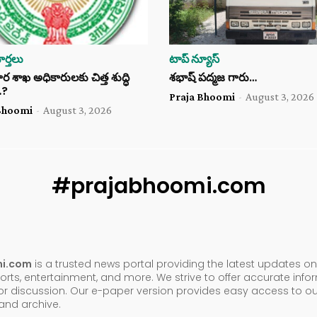
ర్తలు
టాప్ న్యూస్
శాఖ అధికారులకు చిత్త శుద్ధి
శభాష్ పద్మజ గారు…
…?
Praja Bhoomi
-
August 3, 2026
Bhoomi
-
August 3, 2026
#prajabhoomi.com
mi.com
is a trusted news portal providing the latest updates on 
orts, entertainment, and more. We strive to offer accurate inf
or discussion. Our e-paper version provides easy access to ou
nd archive.