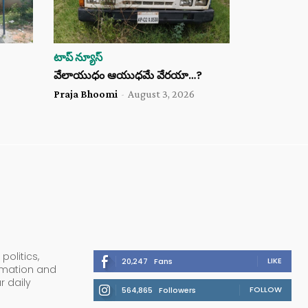
టాప్ న్యూస్
వేలాయుధం ఆయుధమే వేరయా…?
Praja Bhoomi
-
August 3, 2026
politics,
LIKE
20,247
Fans
ormation and
r daily
FOLLOW
564,865
Followers