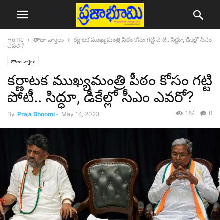
Home
తాజా వార్తలు
కర్ణాటక ముఖ్యమంత్రి పీఠం కోసం గట్టి పోటీ.. సిద్ధూ, డీకేల్లో సీఎం
ఎవరో?
తాజా వార్తలు
కర్ణాటక ముఖ్యమంత్రి పీఠం కోసం గట్టి
పోటీ.. సిద్ధూ, డీకేల్లో సీఎం ఎవరో?
184
0
By
Praja Bhoomi
-
May 14, 2023