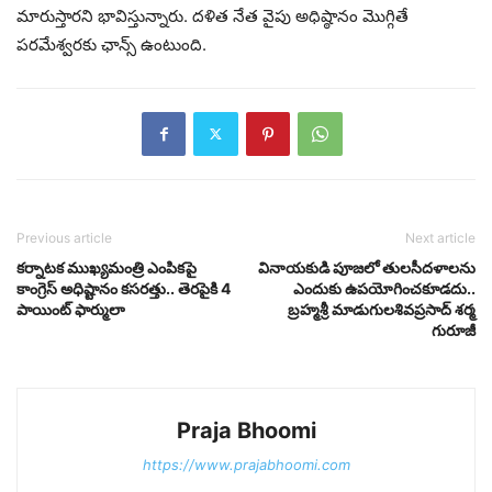
మారుస్తారని భావిస్తున్నారు. దళిత నేత వైపు అధిష్ఠానం మొగ్గితే
పరమేశ్వరకు ఛాన్స్ ఉంటుంది.
Previous article
Next article
కర్నాటక ముఖ్యమంత్రి ఎంపికపై
వినాయకుడి పూజలో తులసీదళాలను
కాంగ్రెస్‌ అధిష్టానం కసరత్తు.. తెరపైకి 4
ఎందుకు ఉపయోగించకూడదు..
పాయింట్ ఫార్ములా
బ్రహ్మశ్రీ మాడుగులశివప్రసాద్‌ శర్మ
గురూజీ
Praja Bhoomi
https://www.prajabhoomi.com