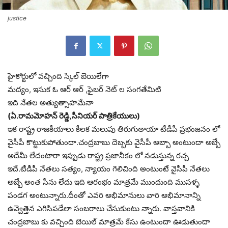
justice
హైకోర్టులో వచ్చింది స్కిల్ బెయిలేగా
మద్యం, ఇసుక ఓ ఆర్ ఆర్ ,ఫైబర్ నెట్ ల సంగతేమిటి
ఇది నేతల అత్యుత్సాహమేనా
(ఏ.రామమోహన్ రెడ్డి,సీనియర్ పాత్రికేయులు)
ఇక రాష్ట్ర రాజకీయాలు కీలక మలుపు తిరుగుతాయా టీడీపీ ప్రభంజనం లో
వైసీపీ కొట్టుకుపోతుందా.చంద్రబాబు దెబ్బకు వైసీపీ అబ్బా అంటుందా అబ్బే
అదేమీ లేదంటారా ఇప్పుడు రాష్ట్ర ప్రజానీకం లో నడుస్తున్న రచ్చ
ఇదే.టీడీపీ నేతలు సత్యం, న్యాయం గెలిచింది అంటుంటే వైసీపీ నేతలు
అబ్బే అంత సీను లేదు ఇది ఆరంభం మాత్రమే ముందుంది ముసళ్ళ
పండగ అంటున్నారు.దీంతో ఎవరి అభిమానులు వారి అభిమానాన్ని
ఉవ్వెత్తెన ఎగిసిపడేలా సంబరాలు చేసుకుంటు న్నారు. వాస్తవానికి
చంద్రబాబు కు వచ్చింది బెయిల్ మాత్రమే కేసు ఉంటుందా ఊడుతుందా