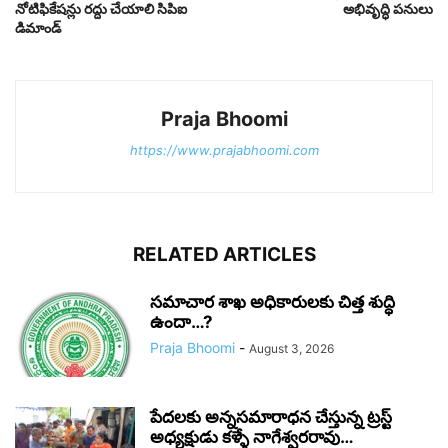
నోటిఫికేషన్లు రద్దు చేయాలి సిపిఐ
అభివృద్ధి పనులు
డిమాండ్
Praja Bhoomi
https://www.prajabhoomi.com
RELATED ARTICLES
సమాచార శాఖ అధికారులకు చిత్త శుద్ధి
ఉందా…?
Praja Bhoomi
-
August 3, 2026
పేదలకు అన్నసమారాధన చేస్తున్న ట్రస్ట్
అధ్యక్షుడు కళ్ళే నాగేశ్వరరావు…