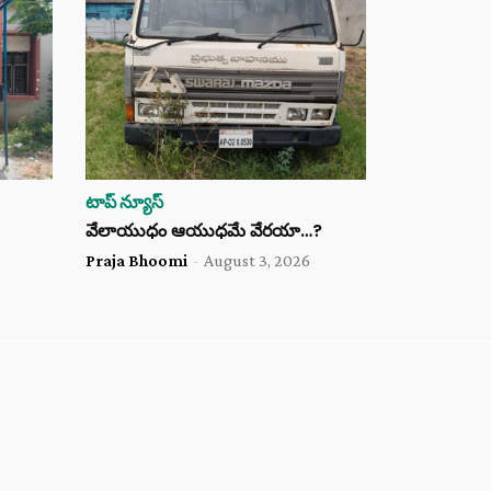
టాప్ న్యూస్
వేలాయుధం ఆయుధమే వేరయా…?
Praja Bhoomi
-
August 3, 2026