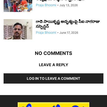
Praja Bhoomi
-
July 13, 2026
గాదె సాయికృష్ణ అదృశ్యంపై సీఐ నాగరాజు
సస్పెన్షన్
Praja Bhoomi
-
June 17, 2026
NO COMMENTS
LEAVE A REPLY
LOG IN TO LEAVE A COMMENT