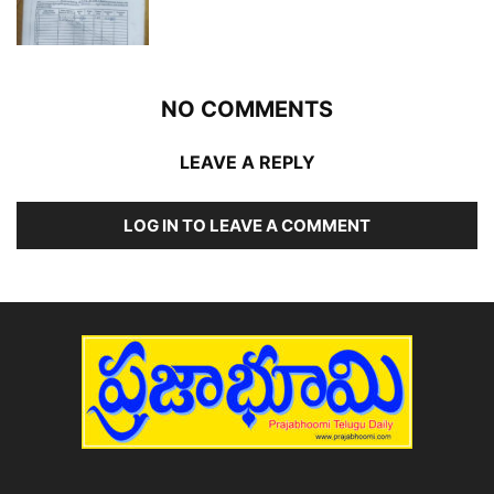
NO COMMENTS
LEAVE A REPLY
LOG IN TO LEAVE A COMMENT