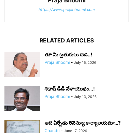
Praja Bhoomi
https://www.prajabhoomi.com
RELATED ARTICLES
తూ మీ బ్రతుకులు చెడ..!
Praja Bhoomi
-
July 15, 2026
శభాష్ డీడీ వేళాయుధం…!
Praja Bhoomi
-
July 13, 2026
అది ఏర్పేడు రెవెన్యూ కార్యాలయమా…?
Chandu
-
June 17, 2026