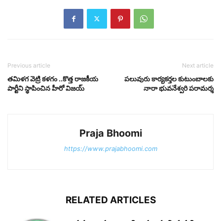
Previous article
Next article
తమిళగ వెట్రి కళగం ..కొత్త రాజకీయ
పలువురు కార్యకర్తల కుటుంబాలకు
పార్టీని స్థాపించిన హీరో విజయ్
నారా భువనేశ్వరి పరామర్శ
Praja Bhoomi
https://www.prajabhoomi.com
RELATED ARTICLES