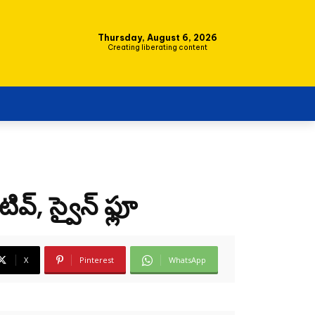
Thursday, August 6, 2026
Creating liberating content
వ్, స్వైన్ ఫ్లూ
X
Pinterest
WhatsApp