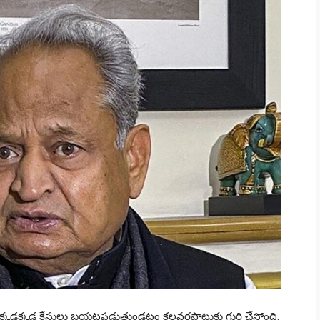
… అక్కడక్కడ కేసులు బయటపడుతుండటం కలవరపాటుకు గురి చేస్తోంది.