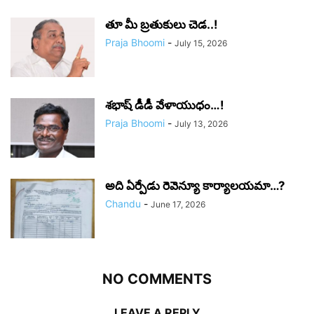
తూ మీ బ్రతుకులు చెడ..!
Praja Bhoomi
-
July 15, 2026
శభాష్ డీడీ వేళాయుధం…!
Praja Bhoomi
-
July 13, 2026
అది ఏర్పేడు రెవెన్యూ కార్యాలయమా…?
Chandu
-
June 17, 2026
NO COMMENTS
LEAVE A REPLY