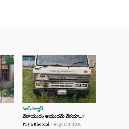
టాప్ న్యూస్
వేలాయుధం ఆయుధమే వేరయా…?
Praja Bhoomi
-
August 3, 2026