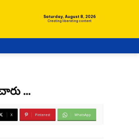
Saturday, August 8, 2026
Creating liberating content
ంచారు …
X
Pinterest
WhatsApp