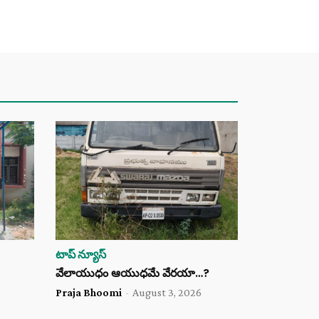
టాప్ న్యూస్
వేలాయుధం ఆయుధమే వేరయా…?
Praja Bhoomi
-
August 3, 2026