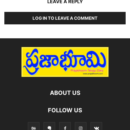
LEAVE A REPLY
LOG IN TO LEAVE A COMMENT
ABOUT US
FOLLOW US