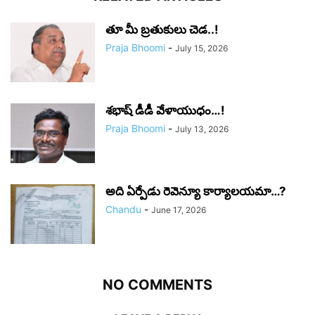
తూ మీ బ్రతుకులు చెడ..!
Praja Bhoomi
-
July 15, 2026
శభాష్ డీడీ వేళాయుధం…!
Praja Bhoomi
-
July 13, 2026
అది ఏర్పేడు రెవెన్యూ కార్యాలయమా…?
Chandu
-
June 17, 2026
NO COMMENTS