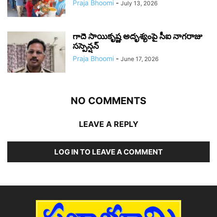
Praja Bhoomi
-
July 13, 2026
గాదె సాయికృష్ణ అదృశ్యంపై సీఐ నాగరాజు
సస్పెన్షన్
Praja Bhoomi
-
June 17, 2026
NO COMMENTS
LEAVE A REPLY
LOG IN TO LEAVE A COMMENT