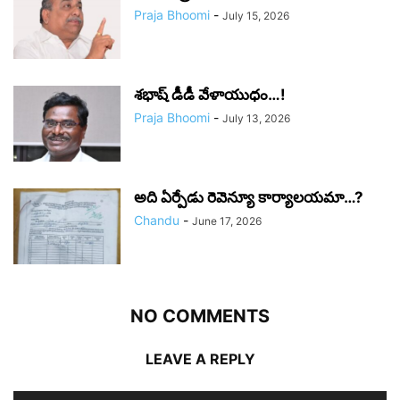
Praja Bhoomi
-
July 15, 2026
శభాష్ డీడీ వేళాయుధం…!
Praja Bhoomi
-
July 13, 2026
అది ఏర్పేడు రెవెన్యూ కార్యాలయమా…?
Chandu
-
June 17, 2026
NO COMMENTS
LEAVE A REPLY