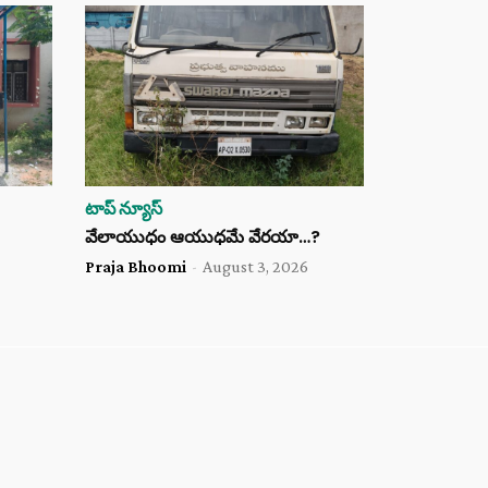
టాప్ న్యూస్
వేలాయుధం ఆయుధమే వేరయా…?
Praja Bhoomi
-
August 3, 2026