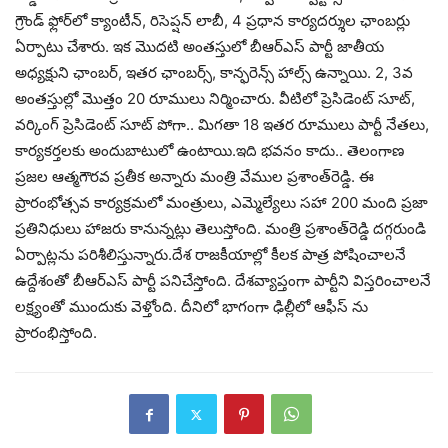
గ్రౌండ్ ఫ్లోర్‌లో క్యాంటీన్, రిసెప్షన్ లాబీ, 4 ప్రధాన కార్యదర్శుల ఛాంబర్లు
ఏర్పాటు చేశారు. ఇక మొదటి అంతస్తులో బీఆర్ఎస్ పార్టీ జాతీయ
అధ్యక్షుని ఛాంబర్, ఇతర ఛాంబర్స్, కాన్ఫరెన్స్ హాల్స్ ఉన్నాయి. 2, 3వ
అంతస్తుల్లో మొత్తం 20 రూములు నిర్మించారు. వీటిలో ప్రెసిడెంట్ సూట్,
వర్కింగ్ ప్రెసిడెంట్ సూట్ పోగా.. మిగతా 18 ఇతర రూములు పార్టీ నేతలు,
కార్యకర్తలకు అందుబాటులో ఉంటాయి.ఇది భవనం కాదు.. తెలంగాణ
ప్రజల ఆత్మగౌరవ ప్రతీక అన్నారు మంత్రి వేముల ప్రశాంత్‌రెడ్డి. ఈ
ప్రారంభోత్సవ కార్యక్రమలో మంత్రులు, ఎమ్మెల్యేలు సహా 200 మంది ప్రజా
ప్రతినిధులు హాజరు కానున్నట్లు తెలుస్తోంది. మంత్రి ప్రశాంత్‌రెడ్డి దగ్గరుండి
ఏర్పాట్లను పరిశీలిస్తున్నారు.దేశ రాజకీయాల్లో కీలక పాత్ర పోషించాలనే
ఉద్దేశంతో బీఆర్‌ఎస్ పార్టీ పనిచేస్తోంది. దేశవ్యాప్తంగా పార్టీని విస్తరించాలనే
లక్ష్యంతో ముందుకు వెళ్తోంది. దీనిలో భాగంగా ఢిల్లీలో ఆఫీస్ ను
ప్రారంభిస్తోంది.