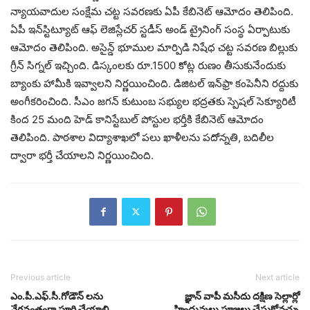
న్యాయవాదుల సంక్షేమ చట్ట సవరణకు ఏపీ కేబినెట్ ఆమోదం తెలిపింది.
ఏపీ ఇన్‌స్టిట్యూట్‌ ఆఫ్‌ లెజిస్లేచర్‌ స్టడీస్‌ అండ్‌ ట్రైనింగ్‌ సంస్థ ఏర్పాటుకు
ఆమోదం తెలిపింది. అసైన్డ్‌ భూముల మార్పిడి నిషేధ చట్ట సవరణ బిల్లుకు
గ్రీన్ సిగ్నల్ ఇచ్చింది. డిస్కంలకు రూ.1500 కోట్ల రుణం తీసుకునేందుకు
బ్యాంకు హామీకి ఇవ్వాలని నిర్ణయించింది. డిజిటల్ ఇన్‌ఫ్రా కంపెనీని రద్దుకు
అంగీకరించింది. సీఎం జగన్ కుటుంబ సభ్యుల భద్రతకు స్పెషల్ సెక్యూరిటీ
కింద 25 మంది హెడ్‌ కానిస్టేబుల్ పోస్టుల భర్తీకి కేబినెట్ ఆమోదం
తెలిపింది. పాఠశాల విద్యాశాఖలో పలు ఖాళీలను పదోన్నతి, బదిలీల
ద్వారా భర్తీ చేయాలని నిర్ణయించింది.
Previous article
Next article
ఎం.పీ.ఎఫ్.సీ.గోడౌన్ లను
జ్ఞాన్ వాపీ మసీదు దక్షిణ సెల్లార్లో
వేగవంతంగా పూర్తి చేయాలి
హిందువులు పూజలు చేసుకోవచ్చు