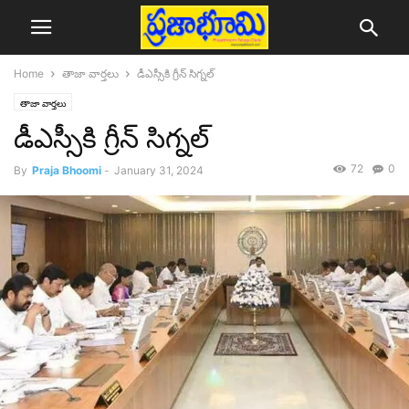
Home
తాజా వార్తలు
డీఎస్సీకి గ్రీన్ సిగ్న‌ల్
తాజా వార్తలు
డీఎస్సీకి గ్రీన్ సిగ్న‌ల్
72
0
By
Praja Bhoomi
-
January 31, 2024