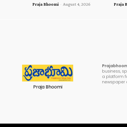
Praja Bhoomi
-
August 4, 2026
Praja 
Prajabhoo
business, sp
a platform f
newspaper a
Praja Bhoomi