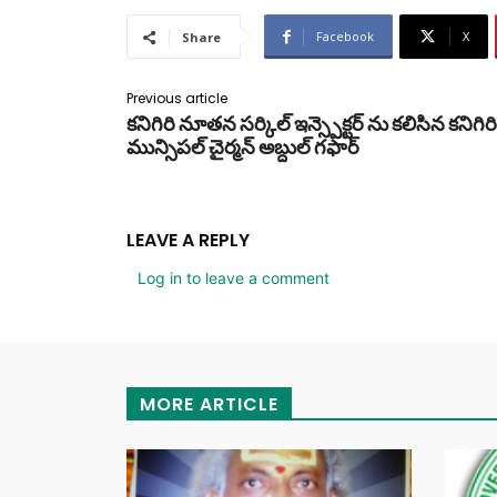
Facebook
X
Share
Previous article
కనిగిరి నూతన సర్కిల్ ఇన్స్పెక్టర్ ను కలిసిన కనిగిరి
మున్సిపల్ చైర్మన్ అబ్దుల్ గఫార్
LEAVE A REPLY
Log in to leave a comment
MORE ARTICLE