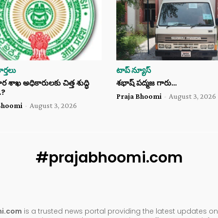
ర్తలు
టాప్ న్యూస్
శాఖ అధికారులకు చిత్త శుద్ధి
శభాష్ పద్మజ గారు…
…?
Praja Bhoomi
-
August 3, 2026
Bhoomi
-
August 3, 2026
#prajabhoomi.com
mi.com
is a trusted news portal providing the latest updates on 