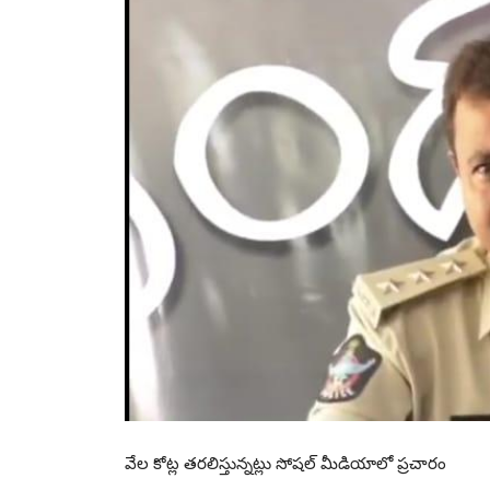
వేల కోట్ల తరలిస్తున్నట్లు సోషల్ మీడియాలో ప్రచారం