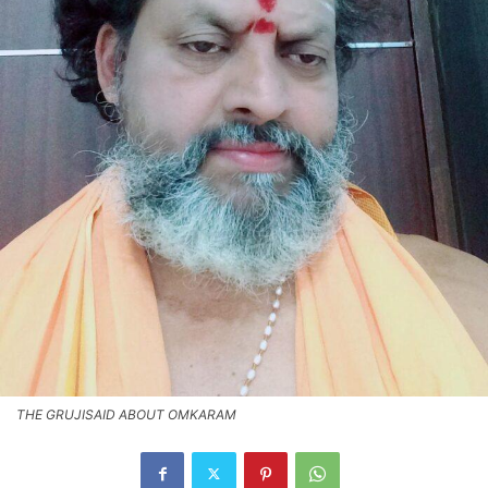
THE GRUJISAID ABOUT OMKARAM