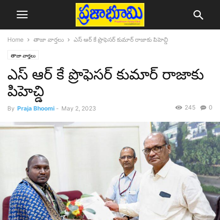
Home
తాజా వార్తలు
ఎస్ ఆర్ కే ప్రొఫెసర్ కుమార్ రాజాకు పిహెచ్డి
తాజా వార్తలు
ఎస్ ఆర్ కే ప్రొఫెసర్ కుమార్ రాజాకు
పిహెచ్డి
245
0
By
Praja Bhoomi
-
May 2, 2023