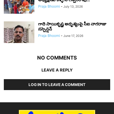
Praja Bhoomi
-
July 13, 2026
గాదె సాయికృష్ణ అదృశ్యంపై సీఐ నాగరాజు
సస్పెన్షన్
Praja Bhoomi
-
June 17, 2026
NO COMMENTS
LEAVE A REPLY
LOG IN TO LEAVE A COMMENT