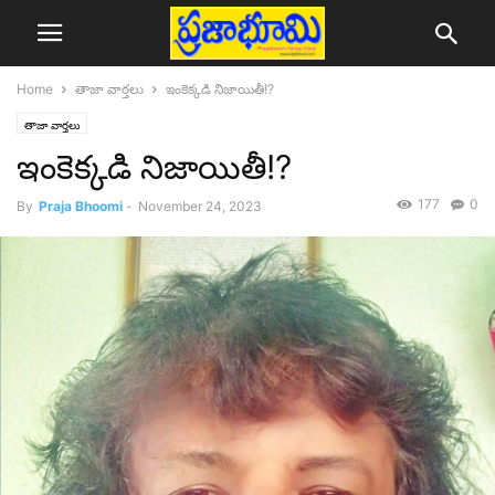
Home
తాజా వార్తలు
ఇంకెక్కడి నిజాయితీ!?
తాజా వార్తలు
ఇంకెక్కడి నిజాయితీ!?
177
0
By
Praja Bhoomi
-
November 24, 2023