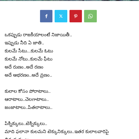
ఒకప్పుడు రాజకీయాలంటే నిజాయితీ..
ఇప్పుడు నీది ఏ జాతి..
కులమే సీటు…కులమే ఓటు
కులమే నోటు..కులమే ఫీటు
అదే రుణం..అదే రణం
అదే ఆభరణం..అదే వ్రణం..
కులాల కోసం పోరాటాలు..
ఆరాటాలు..చెలగాటాలు..
జంజాటాలు..పితలాటాలు..
పిక్నిక్కులు..టెక్నిక్కులు..
మాది ఫలానా కులమని టెక్కునిక్కులు..ఇతర కులాలవారిపై