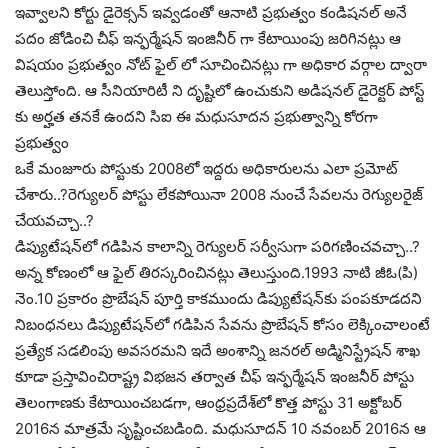
ఇవ్వాలని కోర్టు డైరెక్సన్ ఇవ్వడంతో ఆనాటి ప్రభుత్వం కండిషనల్ అనే
పదం జోడించి చీఫ్ ఇన్ఫర్మేషన్ ఇంజినీర్ గా కేటాయింపు జరిగినట్లు ఆ
విషయం ప్రభుత్వం నోట్ ఫైల్ లో సూచించినట్లు గా అధికార వర్గాల ద్వారా
తెలుస్తోంది. ఆ సీనియారిటీ ని దృష్టిలో ఉంచుకుని అడిషనల్ డైరెక్టర్ పోస్ట్
కు అర్హత తనకే ఉందని సిఐ ఈ మధుసూదన ప్రభుత్వాన్ని కోరగా
ప్రభుత్వం
ఒకే మంజూరు పోస్టుకు 2008లో ఇద్దరు అధికారులను ఎలా ప్రమోట్
చేశారు..?రెగ్యులర్ పోస్టు లేకపోయినా 2008 నుంచే సేవలను రెగ్యులరైజ్
చేయవచ్చా..?
డిప్యుటేషన్‌లో గడిపిన కాలాన్ని రెగ్యులర్ సర్వీసుగా పరిగణించవచ్చా..?
అన్న కోణంలో ఆ ఫైల్ తిరస్కరించినట్లు తెలుస్తుంది.1993 నాటి జీఓ(పి)
నెం.10 ప్రకారం ప్రొబేషన్ పూర్తి కాకముందు డిప్యుటేషన్‌కు పంపకూడదని
నిబంధనలు డిప్యుటేషన్‌లో గడిపిన సేవను ప్రొబేషన్ కోసం లెక్కించాలంటే
ప్రత్యేక సడలింపు అవసరమని ఇదే అంశాన్ని జనరల్ అడ్మినిస్ట్రేషన్ శాఖ
కూడా ప్రస్తావించిరాష్ట్ర విభజన తర్వాత చీఫ్ ఇన్ఫర్మేషన్ ఇంజనీర్ పోస్టు
తెలంగాణకు కేటాయించబడగా, ఆంధ్రప్రదేశ్‌లో కొత్త పోస్టు 31 అక్టోబర్
2016న మాత్రమే సృష్టించబడింది. మధుసూదన్ 10 నవంబర్ 2016న ఆ