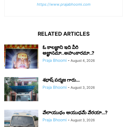
https://www.prajabhoomi.com
RELATED ARTICLES
ఓ కాలజ్ఞాని ఇది వీరి
అజ్ఞానమా..అహంకారమా..?
Praja Bhoomi
-
August 4, 2026
శభాష్ పద్మజ గారు…
Praja Bhoomi
-
August 3, 2026
వేలాయుధం ఆయుధమే వేరయా…?
Praja Bhoomi
-
August 3, 2026